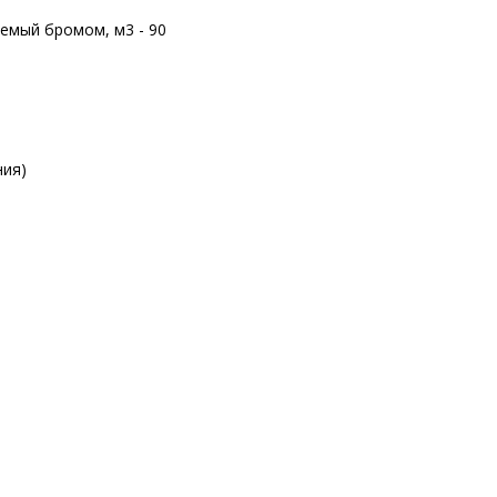
емый бромом, м3 - 90
ния)