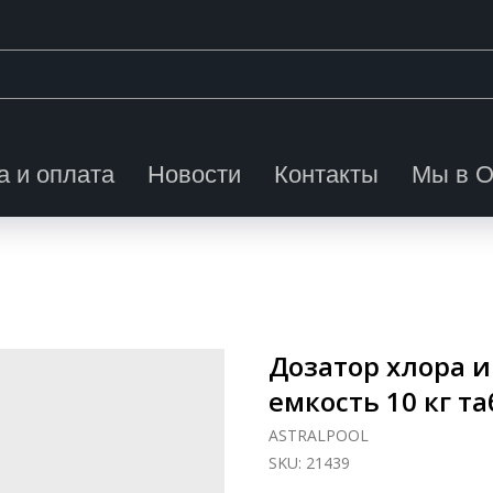
а и оплата
Новости
Контакты
Мы в 
Дозатор хлора и 
емкость 10 кг та
ASTRALPOOL
SKU:
21439