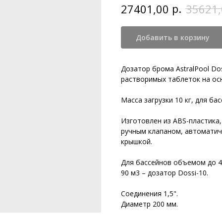
р.
27401,00
35621,
Добавить в корзину
Дозатор брома AstralPool Dos
растворимых таблеток на ос
Масса загрузки 10 кг, для ба
Изготовлен из ABS-пластика,
ручным клапаном, автоматич
крышкой.
Для бассейнов объемом до 45
90 м3 – дозатор Dossi-10.
Соединения 1,5".
Диаметр 200 мм.