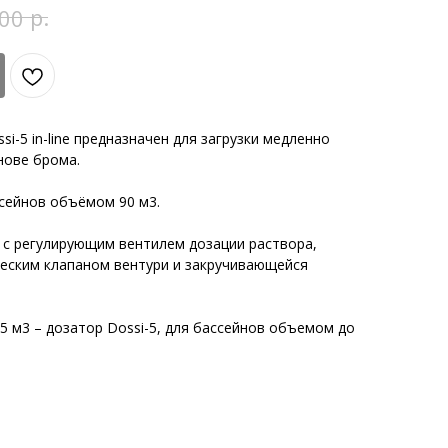
р.
00
si-5 in-line предназначен для загрузки медленно
нове брома.
ссейнов объёмом 90 м3.
 с регулирующим вентилем дозации раствора,
еским клапаном вентури и закручивающейся
 м3 – дозатор Dossi-5, для бассейнов объемом до