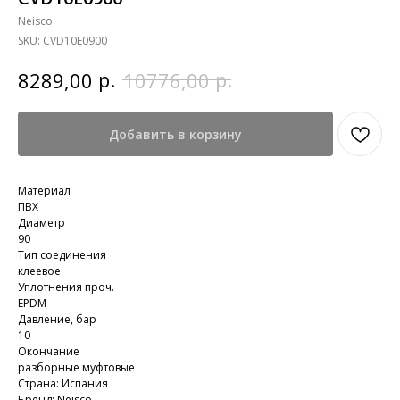
Neisco
SKU:
CVD10E0900
р.
р.
8289,00
10776,00
Добавить в корзину
Материал
ПВХ
Диаметр
90
Тип соединения
клеевое
Уплотнения проч.
EPDM
Давление, бар
10
Окончание
разборные муфтовые
Страна: Испания
Бренд: Neisco