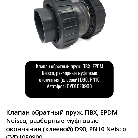
Клапан обратный пруж. ПВХ, EPDM
Neisco, разборные муфтовые
окончания (клеевой) D90, PN10 Neisco
CVD10E0900