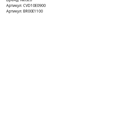
Артикул: CVD10E0900
Артикул: BR00E1100