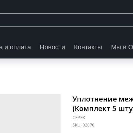
а и оплата
Новости
Контакты
Мы в 
Уплотнение меж
(Комплект 5 шту
CEPEX
SKU:
02070