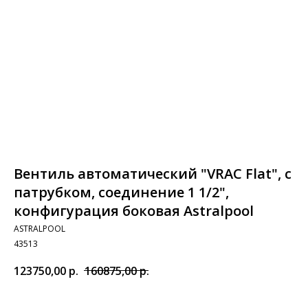
Вентиль автоматический "VRAC Flat", с
патрубком, соединение 1 1/2",
конфигурация боковая Astralpool
ASTRALPOOL
43513
123750,00
р.
160875,00
р.