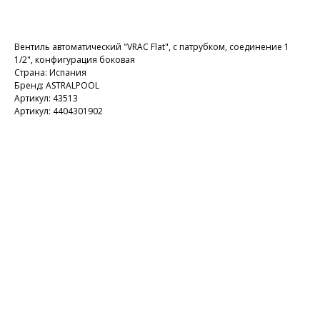
Добавить в корзину
Вентиль автоматический "VRAC Flat", с патрубком, соединение 1
1/2", конфигурация боковая
Страна: Испания
Бренд: ASTRALPOOL
Артикул: 43513
Артикул: 4404301902