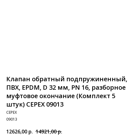
Клапан обратный подпружиненный,
ПВХ, EPDM, D 32 мм, PN 16, разборное
муфтовое окончание (Комплект 5
штук) CEPEX 09013
CEPEX
09013
12626,00
р.
14921,00
р.