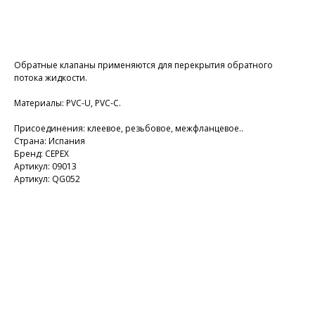
Добавить в корзину
Обратные клапаны применяются для перекрытия обратного
потока жидкости.
Материалы: PVC-U, PVC-C.
Присоединения: клеевое, резьбовое, межфланцевое..
Страна: Испания
Бренд: CEPEX
Артикул: 09013
Артикул: QG052