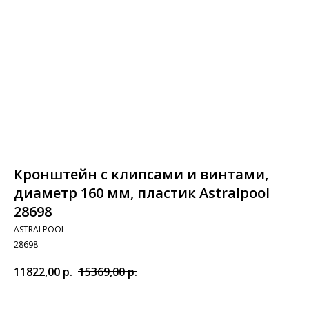
Кронштейн с клипсами и винтами,
диаметр 160 мм, пластик Astralpool
28698
ASTRALPOOL
28698
11822,00
р.
15369,00
р.