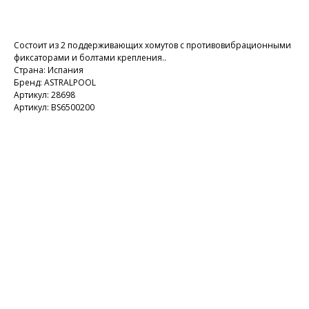
Добавить в корзину
Состоит из 2 поддерживающих хомутов с противовибрационными
фиксаторами и болтами крепления..
Страна: Испания
Бренд: ASTRALPOOL
Артикул: 28698
Артикул: BS6500200