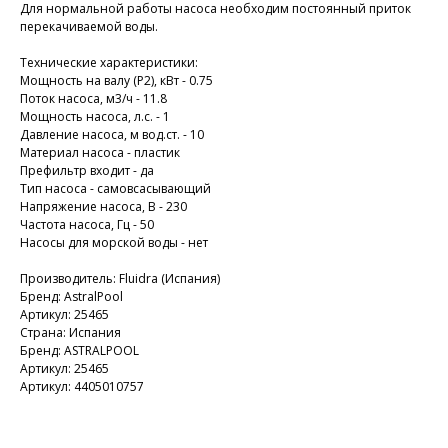
Для нормальной работы насоса необходим постоянный приток
перекачиваемой воды.
Технические характеристики:
Мощность на валу (P2), кВт - 0.75
Поток насоса, м3/ч - 11.8
Мощность насоса, л.с. - 1
Давление насоса, м вод.ст. - 10
Материал насоса - пластик
Префильтр входит - да
Тип насоса - самовсасывающий
Напряжение насоса, В - 230
Частота насоса, Гц - 50
Насосы для морской воды - нет
Производитель: Fluidra (Испания)
Бренд: AstralPool
Артикул: 25465
Страна: Испания
Бренд: ASTRALPOOL
Артикул: 25465
Артикул: 4405010757