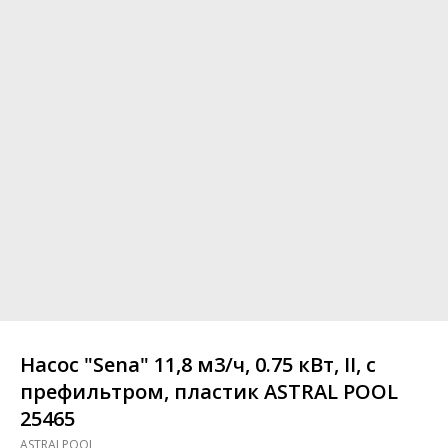
Насос "Sena" 11,8 м3/ч, 0.75 кВт, II, с
префильтром, пластик ASTRAL POOL
25465
ASTRALPOOL