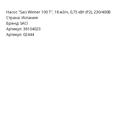
Насос "Saci Winner 100 T", 18 м3/ч, 0,75 кВт (P2), 230/400В
Страна: Испания
Бренд: SACI
Артикул: 36104023
Артикул: 02444