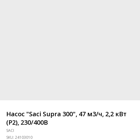
Насос "Saci Supra 300", 47 м3/ч, 2,2 кВт
(P2), 230/400В
SACI
SKU:
24103010