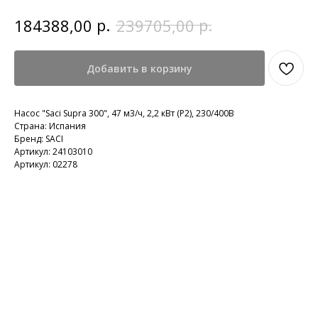
р.
р.
184388,00
239705,00
Добавить в корзину
Насос "Saci Supra 300", 47 м3/ч, 2,2 кВт (P2), 230/400В
Страна: Испания
Бренд: SACI
Артикул: 24103010
Артикул: 02278