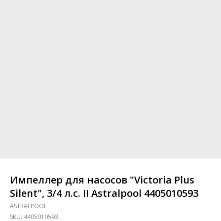
Импеллер для насосов "Victoria Plus
Silent", 3/4 л.c. II Astralpool 4405010593
ASTRALPOOL
SKU:
4405010593