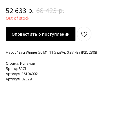
р.
р.
52 633
68 423
Out of stock
Оповестить о поступлении
Насос "Saci Winner 50 M", 11,5 м3/ч, 0,37 кВт (P2), 230В
Страна: Испания
Бренд: SACI
Артикул: 36104002
Артикул: 02329