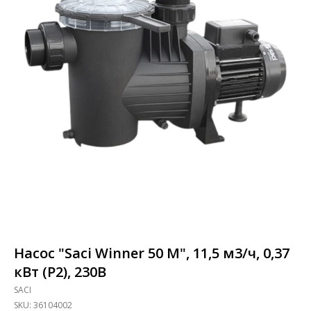
Насос "Saci Winner 50 M", 11,5 м3/ч, 0,37
кВт (P2), 230В
SACI
SKU:
36104002