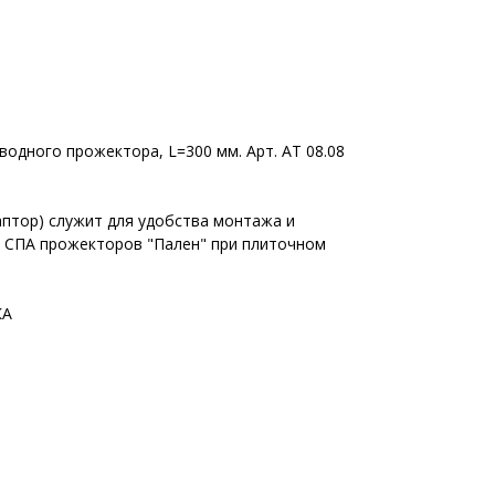
одного прожектора, L=300 мм. Арт. АТ 08.08
аптор) служит для удобства монтажа и
 СПА прожекторов "Пален" при плиточном
КА