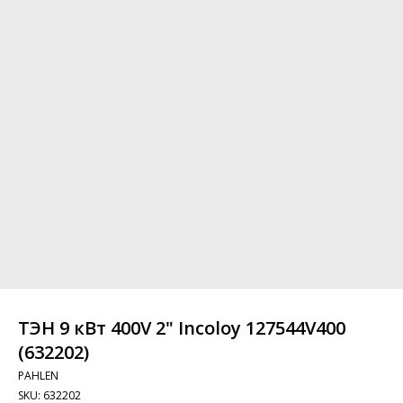
ТЭН 9 кВт 400V 2" Incoloy 127544V400
(632202)
PAHLEN
SKU:
632202