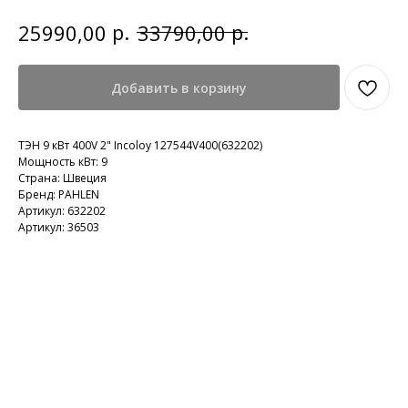
р.
р.
25990,00
33790,00
Добавить в корзину
ТЭН 9 кВт 400V 2" Incoloy 127544V400(632202)
Мощность кВт: 9
Страна: Швеция
Бренд: PAHLEN
Артикул: 632202
Артикул: 36503