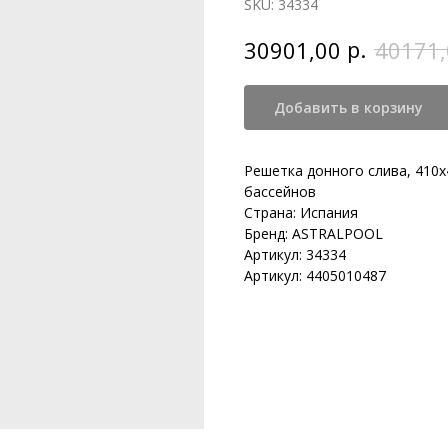
SKU:
34334
р.
30901,00
40171,
Добавить в корзину
Решетка донного слива, 410
бассейнов
Страна: Испания
Бренд: ASTRALPOOL
Артикул: 34334
Артикул: 4405010487