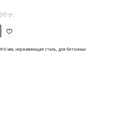
р.
00
х410 мм, нержавеющая сталь, для бетонных