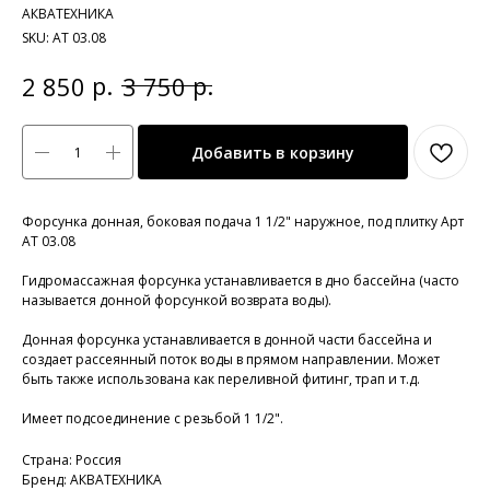
АКВАТЕХНИКА
SKU:
АТ 03.08
р.
р.
2 850
3 750
Добавить в корзину
Форсунка донная, боковая подача 1 1/2" наружное, под плитку Арт
АТ 03.08
Гидромассажная форсунка устанавливается в дно бассейна (часто
называется донной форсункой возврата воды).
Донная форсунка устанавливается в донной части бассейна и
создает рассеянный поток воды в прямом направлении. Может
быть также использована как переливной фитинг, трап и т.д.
Имеет подсоединение с резьбой 1 1/2".
Страна: Россия
Бренд: АКВАТЕХНИКА