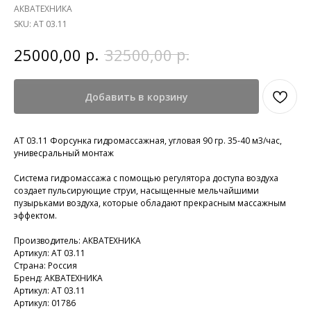
АКВАТЕХНИКА
SKU:
АТ 03.11
р.
р.
25000,00
32500,00
Добавить в корзину
АТ 03.11 Форсунка гидромассажная, угловая 90 гр. 35-40 м3/час,
унивесральный монтаж
Система гидромассажа с помощью регулятора доступа воздуха
создает пульсирующие струи, насыщенные мельчайшими
пузырьками воздуха, которые обладают прекрасным массажным
эффектом.
Производитель: АКВАТЕХНИКА
Артикул: АТ 03.11
Страна: Россия
Бренд: АКВАТЕХНИКА
Артикул: АТ 03.11
Артикул: 01786