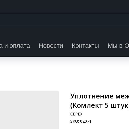
а и оплата
Новости
Контакты
Мы в 
Уплотнение меж
(Комлект 5 штук
CEPEX
SKU:
02071