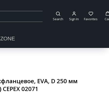
Search
Sign In
Favorites
Ca
OZONE
фланцевое, EVA, D 250 мм
) CEPEX 02071