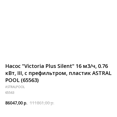
Насос "Victoria Plus Silent" 16 м3/ч, 0.76
кВт, III, с префильтром, пластик ASTRAL
POOL (65563)
ASTRALPOOL
65563
86047,00
р.
111861,00
р.