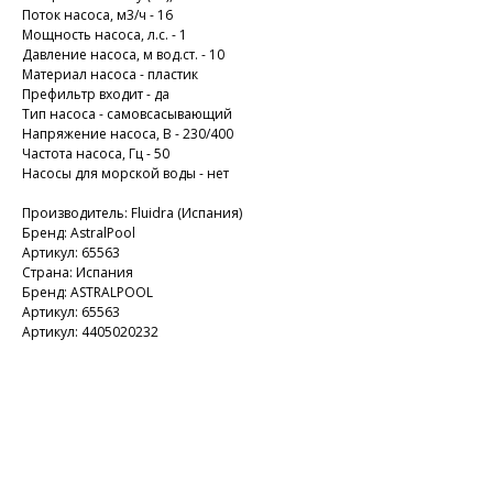
Поток насоса, м3/ч - 16
Мощность насоса, л.с. - 1
Давление насоса, м вод.ст. - 10
Материал насоса - пластик
Префильтр входит - да
Тип насоса - самовсасывающий
Напряжение насоса, В - 230/400
Частота насоса, Гц - 50
Насосы для морской воды - нет
Производитель: Fluidra (Испания)
Бренд: AstralPool
Артикул: 65563
Страна: Испания
Бренд: ASTRALPOOL
Артикул: 65563
Артикул: 4405020232