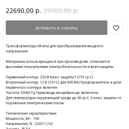
р.
р.
22690,00
29500,00
Добавить в корзину
Трансформаторы Idrania для преобразования входного
напряжения.
Материалы использующиеся при производстве, отличаются
высокими показателями электробезопасности и влагозащиты.
Первичный контур: 230 В Класс защиты F (155 гр.С)
Вторичный контур: 12 В (12+12 для 600 ВА) Предохранитель в цепи
первичного контура: включен
Частота: 50/60 ГЦ Гермоводы входа/выхода: включены
Для температуры окружающей среды до 40 гр.С, II класс защиты от
поражения электрическим током.
Технические характеристики:
Мощность, ВА - 100
Напряжение, В - 220/11,7x2
Защита - IP-54