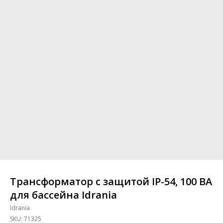
Трансформатор с защитой IP-54, 100 ВА
для бассейна Idrania
Idrania
SKU:
71325