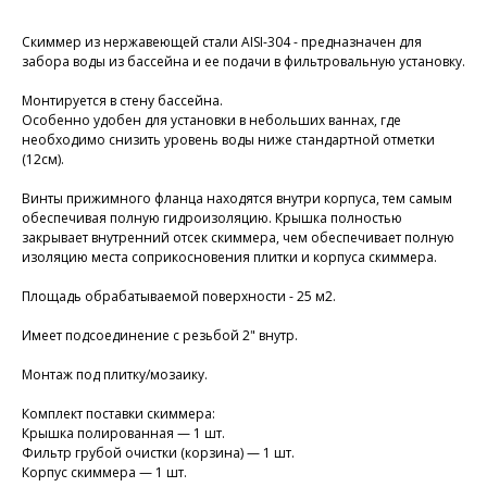
Скиммер из нержавеющей стали AISI-304 - предназначен для
забора воды из бассейна и ее подачи в фильтровальную установку.
Монтируется в стену бассейна.
Особенно удобен для установки в небольших ваннах, где
необходимо снизить уровень воды ниже стандартной отметки
(12см).
Винты прижимного фланца находятся внутри корпуса, тем самым
обеспечивая полную гидроизоляцию. Крышка полностью
закрывает внутренний отсек скиммера, чем обеспечивает полную
изоляцию места соприкосновения плитки и корпуса скиммера.
Площадь обрабатываемой поверхности - 25 м2.
Имеет подсоединение с резьбой 2" внутр.
Монтаж под плитку/мозаику.
Комплект поставки скиммера:
Крышка полированная — 1 шт.
Фильтр грубой очистки (корзина) — 1 шт.
Корпус скиммера — 1 шт.