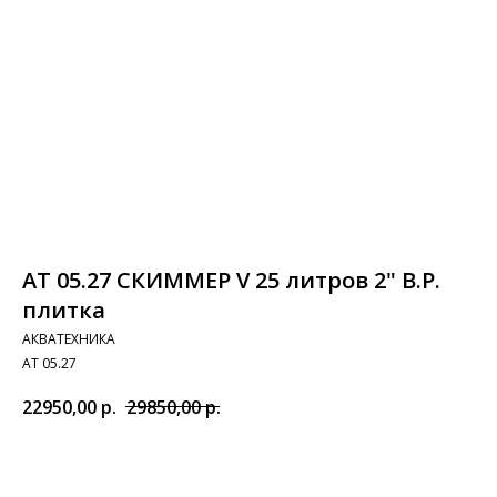
АТ 05.27 СКИММЕР V 25 литров 2" В.Р.
плитка
АКВАТЕХНИКА
АТ 05.27
22950,00
р.
29850,00
р.
Добавить в корзину