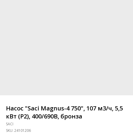
Насос "Saci Magnus-4 750", 107 м3/ч, 5,5
кВт (P2), 400/690B, бронза
SACI
SKU:
24101206