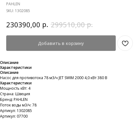
PAHLEN
SKU:
1302085
р.
р.
230390,00
299510,00
Добавить в корзину
Описание
Характеристики
Описание
Насос для противотока 78 м3/ч JET SWIM 2000 4,0 кВт 380 В
Характеристики
Мощность кВт: 4
Страна: Швеция
Бренд: PAHLEN
Поток воды м3/ч: 78
Артикул: 1302085
Артикул: 07700