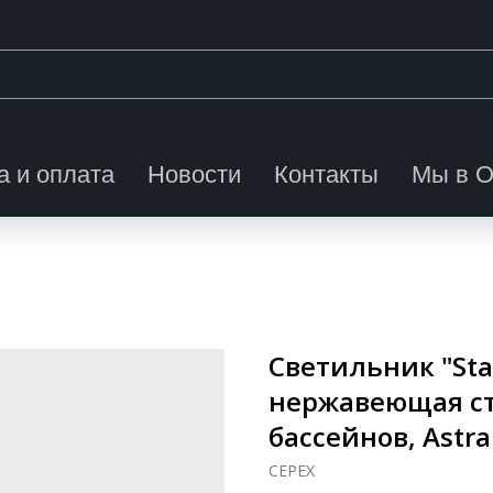
а и оплата
Новости
Контакты
Мы в 
Светильник "Sta
нержавеющая ст
бассейнов, Astra
CEPEX