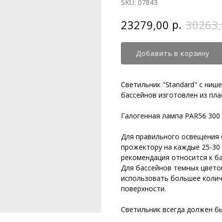
SKU:
07843
р.
23279,00
30263,
Добавить в корзину
Светильник "Standard" с ниш
бассейнов изготовлен из пла
Галогенная лампа PAR56 300 
Для правильного освещения 
прожектору на каждые 25-30 
рекомендация относится к ба
Для бассейнов темных цвето
использовать большее коли
поверхности.
Светильник всегда должен бы