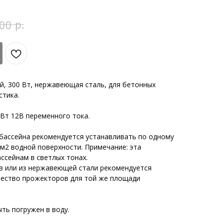
р.
00
ей, 300 Вт, нержавеющая сталь, для бетонных
стика.
Вт 12В переменного тока.
бассейна рекомендуется устанавливать по одному
м2 водной поверхности. Примечание: эта
ссейнам в светлых тонах.
в или из нержавеющей стали рекомендуется
чество прожекторов для той же площади
ть погружен в воду.