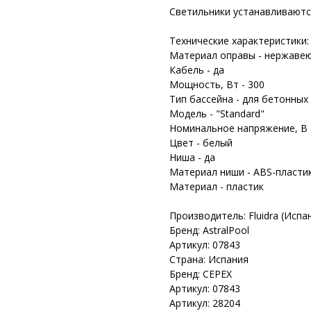
Светильники устанавливаются
Технические характеристики:
Материал оправы - нержаве
Кабель - да
Мощность, Вт - 300
Тип бассейна - для бетонных
Модель - "Standard"
Номинальное напряжение, В 
Цвет - белый
Ниша - да
Материал ниши - ABS-пласти
Материал - пластик
Производитель: Fluidra (Испа
Бренд: AstralPool
Артикул: 07843
Страна: Испания
Бренд: CEPEX
Артикул: 07843
Артикул: 28204