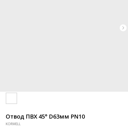
Отвод ПВХ 45° D63мм PN10
KORMELL