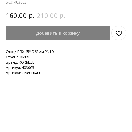
SKU:
403063
р.
р.
160,00
210,00
Добавить в корзину
Отвод ПВХ 45° D63мм PN10
Страна: Китай
Бренд: KORMELL
Артикул: 403063
Артикул: UN80E0400