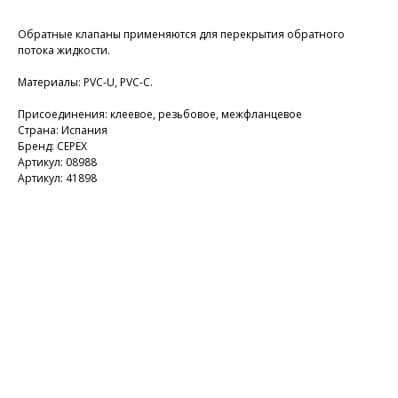
Обратные клапаны применяются для перекрытия обратного
потока жидкости.
Материалы: PVC-U, PVC-C.
Присоединения: клеевое, резьбовое, межфланцевое
Страна: Испания
Бренд: CEPEX
Артикул: 08988
Артикул: 41898