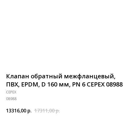
Клапан обратный межфланцевый,
ПВХ, EPDM, D 160 мм, PN 6 CEPEX 08988
CEPEX
08988
13316,00
р.
17311,00
р.
Добавить в корзину