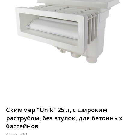
Скиммер "Unik" 25 л, с широким
раструбом, без втулок, для бетонных
бассейнов
ASTRALPOOL