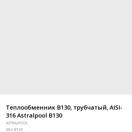
Теплообменник B130, трубчатый, AISI-
316 Astralpool B130
ASTRALPOOL
SKU:
B130