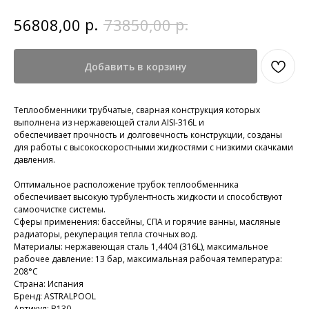
р.
р.
56808,00
73850,00
Добавить в корзину
Теплообменники трубчатые, сварная конструкция которых
выполнена из нержавеющей стали AISI-316L и
обеспечивает прочность и долговечность конструкции, созданы
для работы с высокоскоростными жидкостями с низкими скачками
давления.
Оптимальное расположение трубок теплообменника
обеспечивает высокую турбулентность жидкости и способствуют
самоочистке системы.
Сферы применения: бассейны, СПА и горячие ванны, масляные
радиаторы, рекуперация тепла сточных вод.
Материалы: нержавеющая сталь 1,4404 (316L), максимальное
рабочее давление: 13 бар, максимальная рабочая температура:
208°С
Страна: Испания
Бренд: ASTRALPOOL
Артикул: B130