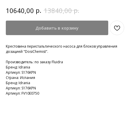
р.
р.
10640,00
13840,00
Добавить в корзину
Крестовина перистальтического насоса для блоков управления
дозацией "DosiChemist".
Производитель: по заказу Fluidra
Бренд: Idrania
Артикул: S176KPN
Страна: Испания
Бренд: Idrania
Артикул: S176KPN
Артикул: FV10E0750