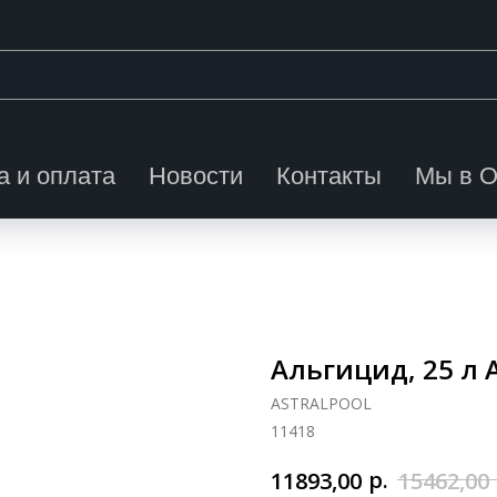
а и оплата
Новости
Контакты
Мы в 
Альгицид, 25 л A
ASTRALPOOL
11418
р.
11893,00
15462,00