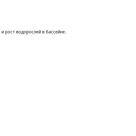
и рост водорослей в бассейне..