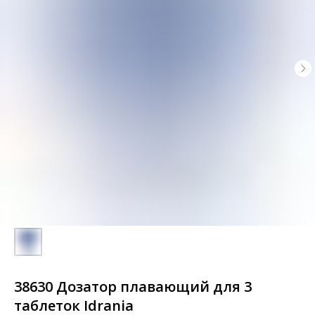
38630 Дозатор плавающий для 3
таблeток Idrania