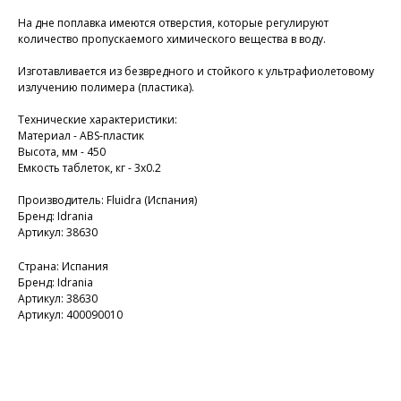
На дне поплавка имеются отверстия, которые регулируют
количество пропускаемого химического вещества в воду.
Изготавливается из безвредного и стойкого к ультрафиолетовому
излучению полимера (пластика).
Технические характеристики:
Материал - ABS-пластик
Высота, мм - 450
Емкость таблеток, кг - 3x0.2
Производитель: Fluidra (Испания)
Бренд: Idrania
Артикул: 38630
Страна: Испания
Бренд: Idrania
Артикул: 38630
Артикул: 400090010