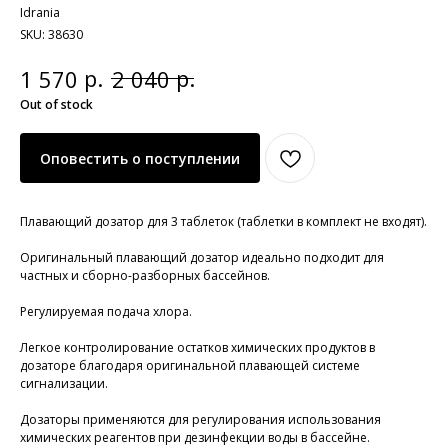
Idrania
SKU:
38630
р.
р.
1 570
2 040
Out of stock
Оповестить о поступлении
Плавающий дозатор для 3 таблеток (таблетки в комплект не входят).
Оригинальный плавающий дозатор идеально подходит для
частных и сборно-разборных бассейнов.
Регулируемая подача хлора.
Легкое контролирование остатков химических продуктов в
дозаторе благодаря оригинальной плавающей системе
сигнализации.
Дозаторы применяются для регулирования использования
химических реагентов при дезинфекции воды в бассейне.