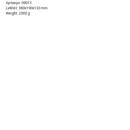
Артикул: 09013
LxWxH: 380x190x130 mm
Weight: 2000 g