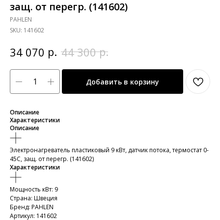
защ. от перегр. (141602)
PAHLEN
SKU:
141602
р.
р.
34 070
44 300
Добавить в корзину
Описание
Характеристики
Описание
Электронагреватель пластиковый 9 кВт, датчик потока, термостат 0-
45С, защ. от перегр. (141602)
Характеристики
Мощность кВт: 9
Страна: Швеция
Бренд: PAHLEN
Артикул: 141602