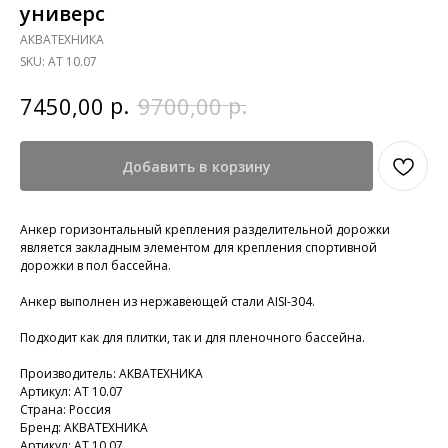
универс
АКВАТЕХНИКА
SKU:
АТ 10.07
р.
р.
7450,00
9700,00
Добавить в корзину
Анкер горизонтальный крепления разделительной дорожки
является закладным элементом для крепления спортивной
дорожки в пол бассейна.
Анкер выполнен из нержавеющей стали AISI-304.
Подходит как для плитки, так и для пленочного бассейна.
Производитель: АКВАТЕХНИКА
Артикул: АТ 10.07
Страна: Россия
Бренд: АКВАТЕХНИКА
Артикул: АТ 10.07