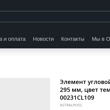
а и оплата
Новости
Контакты
Мы в 
Элемент угловой
295 мм, цвет те
00231CL109
ASTRALPOOL