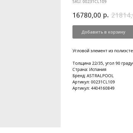
SKU:
00231CL109
р.
16780,00
21814,
Добавить в корзину
Угловой элемент из полиэсте
Толщина 22/35, угол 90 градус
Страна: Испания
Бренд: ASTRALPOOL
Артикул: 00231CL109
Артикул: 4404160849