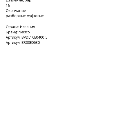
Давление, бар
16
Окончание
разборные муфтовые
Страна: Испания
Бренд: Neisco
Артикул: BVDL10E0400_5
Артикул: BR00E0630