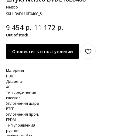
Neisco
SKU:
BVDL10E0400_5
р.
р.
9 454
11 172
Out of stock
Оповестить о поступлении
Материал
ПВХ
Диаметр
40
Тип соединения
клеевое
Уплотнения шара
PTFE
Уплотнения проч.
EPDM
Тип управления
ручное