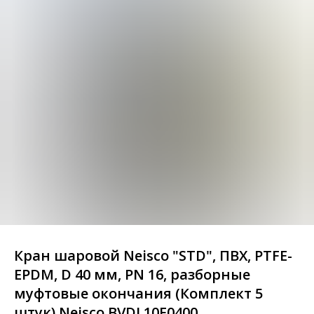
Кран шаровой Neisco "STD", ПВХ, PTFE-
EPDM, D 40 мм, PN 16, разборные
муфтовые окончания (Комплект 5
штук) Neisco BVDL10E0400