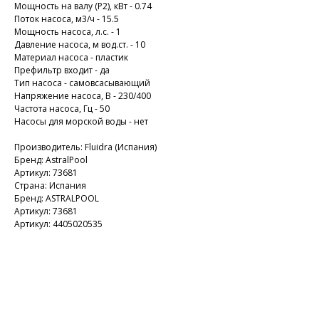
Мощность на валу (P2), кВт - 0.74
Поток насоса, м3/ч - 15.5
Мощность насоса, л.с. - 1
Давление насоса, м вод.ст. - 10
Материал насоса - пластик
Префильтр входит - да
Тип насоса - самовсасывающий
Напряжение насоса, В - 230/400
Частота насоса, Гц - 50
Насосы для морской воды - нет
Производитель: Fluidra (Испания)
Бренд: AstralPool
Артикул: 73681
Страна: Испания
Бренд: ASTRALPOOL
Артикул: 73681
Артикул: 4405020535