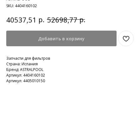
SKU:
4404160102
р.
р.
40537,51
52698,77
Добавить в корзину
Запчасти для фильтров
Страна: Испания
Бренд: ASTRALPOOL
Артикул: 4404160102
Артикул: 4405010150