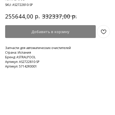
SKU:
AS2722810-SP
р.
р.
255644,00
332337,00
Добавить в корзину
Запчасти для автоматических очистителей
Страна: Испания
Бренд: ASTRALPOOL
Артикул: AS2722810-SP
Артикул: 57142R0001