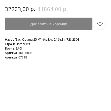
р.
р.
32203,00
41864,00
Добавить в корзину
Насос "Saci Optima 25 M", 6 м3/ч, 0,16 кВт (P2), 230В
Страна: Испания
Бренд: SACI
Артикул: 36106002
Артикул: 07718