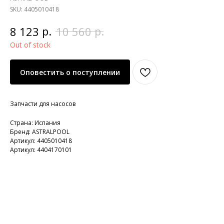
SKU:
4405010418
р.
р.
8 123
10 560
Out of stock
Оповестить о поступлении
Запчасти для насосов
Страна: Испания
Бренд: ASTRALPOOL
Артикул: 4405010418
Артикул: 4404170101