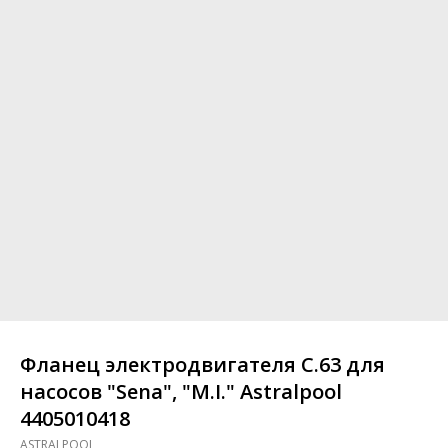
Фланец электродвигателя C.63 для
насосов "Sena", "M.I." Astralpool
4405010418
ASTRALPOOL