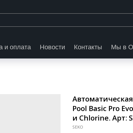
а и оплата
Новости
Контакты
Мы в 
Автоматическая
Pool Basic Pro E
и Chlorine. Арт:
SEKO