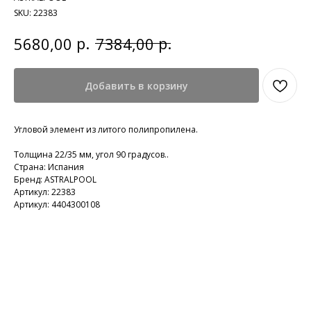
SKU:
22383
р.
р.
5680,00
7384,00
Добавить в корзину
Угловой элемент из литого полипропилена.
Толщина 22/35 мм, угол 90 градусов..
Страна: Испания
Бренд: ASTRALPOOL
Артикул: 22383
Артикул: 4404300108