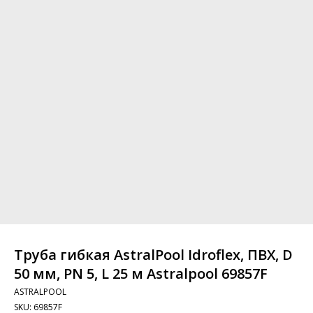
Труба гибкая AstralPool Idroflex, ПВХ, D
50 мм, PN 5, L 25 м Astralpool 69857F
ASTRALPOOL
SKU:
69857F