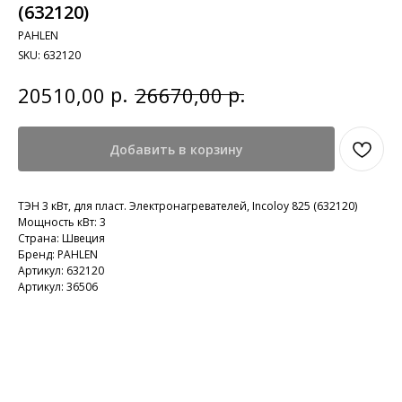
(632120)
PAHLEN
SKU:
632120
р.
р.
20510,00
26670,00
Добавить в корзину
ТЭН 3 кВт, для пласт. Электронагревателей, Incoloy 825 (632120)
Мощность кВт: 3
Страна: Швеция
Бренд: PAHLEN
Артикул: 632120
Артикул: 36506