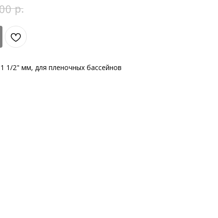
р.
00
 1 1/2" мм, для пленочных бассейнов