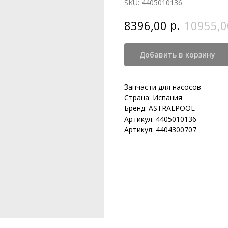
SKU:
4405010136
р.
8396,00
10955,0
Добавить в корзину
Запчасти для насосов
Страна: Испания
Бренд: ASTRALPOOL
Артикул: 4405010136
Артикул: 4404300707