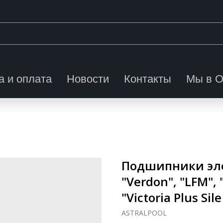
а и оплата
Новости
Контакты
Мы в 
Подшипники эле
"Verdon", "LFM", 
"Victoria Plus Si
ASTRALPOOL