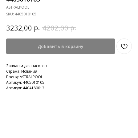
ASTRALPOOL
SKU:
4405010105
р.
р.
3232,00
4202,00
Добавить в корзину
Запчасти для насосов
Страна: Испания
Бренд: ASTRALPOOL
Артикул: 4405010105
Артикул: 4404180013