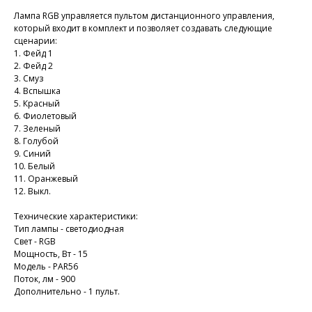
Лампа RGB управляется пультом дистанционного управления,
который входит в комплект и позволяет создавать следующие
сценарии:
1. Фейд 1
2. Фейд 2
3. Смуз
4. Вспышка
5. Красный
6. Фиолетовый
7. Зеленый
8. Голубой
9. Синий
10. Белый
11. Оранжевый
12. Выкл.
Технические характеристики:
Тип лампы - светодиодная
Свет - RGB
Мощность, Вт - 15
Модель - PAR56
Поток, лм - 900
Дополнительно - 1 пульт.