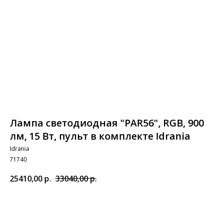
Лампа светодиодная "PAR56", RGB, 900
лм, 15 Вт, пульт в комплекте Idrania
Idrania
71740
25410,00
р.
33040,00
р.
Добавить в корзину