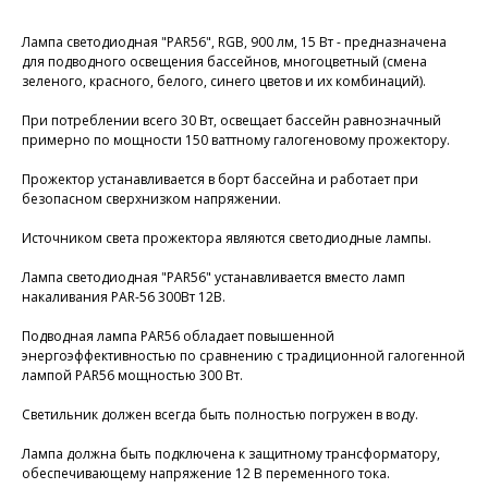
Лампа светодиодная "PAR56", RGB, 900 лм, 15 Вт - предназначена
для подводного освещения бассейнов, многоцветный (смена
зеленого, красного, белого, синего цветов и их комбинаций).
При потреблении всего 30 Вт, освещает бассейн равнозначный
примерно по мощности 150 ваттному галогеновому прожектору.
Прожектор устанавливается в борт бассейна и работает при
безопасном сверхнизком напряжении.
Источником света прожектора являются светодиодные лампы.
Лампа светодиодная "PAR56" устанавливается вместо ламп
накаливания PAR-56 300Вт 12В.
Подводная лампа PAR56 обладает повышенной
энергоэффективностью по сравнению с традиционной галогенной
лампой PAR56 мощностью 300 Вт.
Светильник должен всегда быть полностью погружен в воду.
Лампа должна быть подключена к защитному трансформатору,
обеспечивающему напряжение 12 В переменного тока.