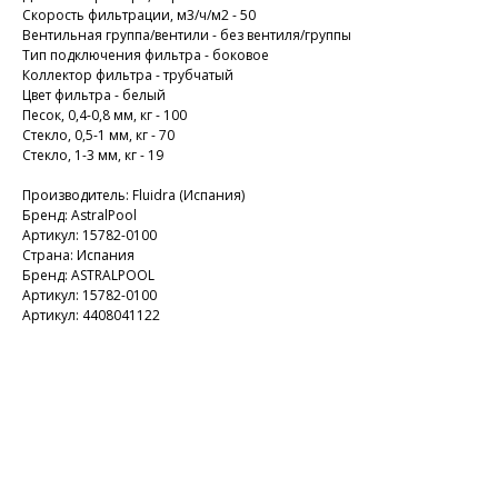
Скорость фильтрации, м3/ч/м2 - 50
Вентильная группа/вентили - без вентиля/группы
Тип подключения фильтра - боковое
Коллектор фильтра - трубчатый
Цвет фильтра - белый
Песок, 0,4-0,8 мм, кг - 100
Стекло, 0,5-1 мм, кг - 70
Стекло, 1-3 мм, кг - 19
Производитель: Fluidra (Испания)
Бренд: AstralPool
Артикул: 15782-0100
Страна: Испания
Бренд: ASTRALPOOL
Артикул: 15782-0100
Артикул: 4408041122