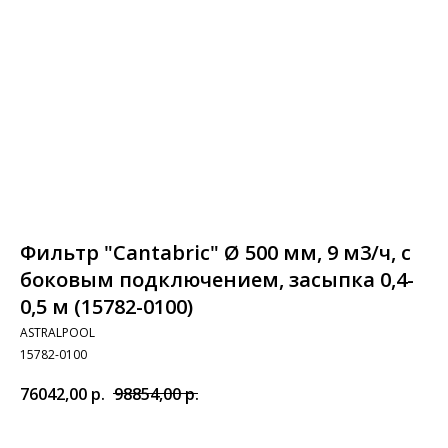
Фильтр "Cantabric" Ø 500 мм, 9 м3/ч, с
боковым подключением, засыпка 0,4-
0,5 м (15782-0100)
ASTRALPOOL
15782-0100
76042,00
р.
98854,00
р.