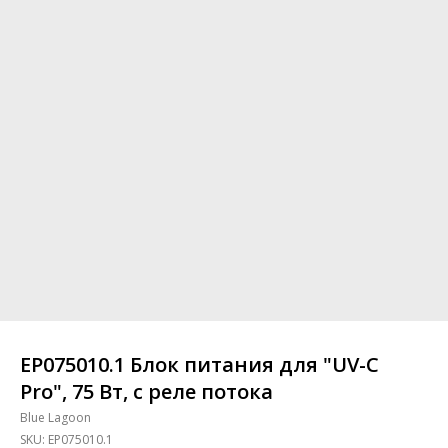
EP075010.1 Блок питания для "UV-C
Pro", 75 Вт, с реле потока
Blue Lagoon
SKU:
EP075010.1