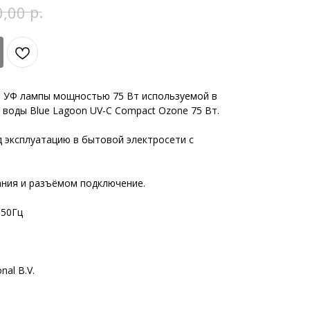
р.
0,00
я УФ лампы мощностью 75 Вт используемой в
воды Blue Lagoon UV-C Compact Ozone 75 Вт.
д эксплуатацию в бытовой электросети с
ания и разъёмом подключение.
 50Гц
nal B.V.