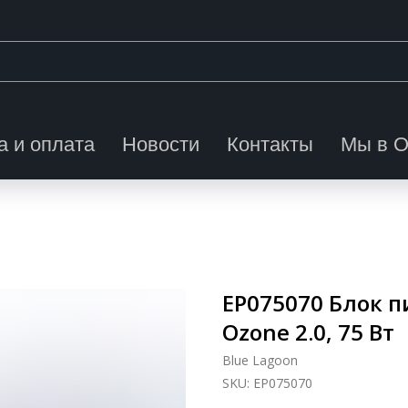
а и оплата
Новости
Контакты
Мы в 
EP075070 Блок п
Ozone 2.0, 75 Вт
Blue Lagoon
SKU:
EP075070