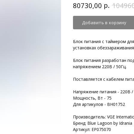
р.
80730,00
10496
Добавить в корзину
Блок питания с таймером дл
установках обеззараживания 
Блок питания разработан по
напряжением 220В / 50Гц.
Поставляется с кабелем пит
Напряжение питания - 220В /
Мощность, Bт - 75
Для артикулoв - BH01752
Производитель: VGE Internatio
Бренд: Blue Lagoon by Idrania
Артикул: EP075070